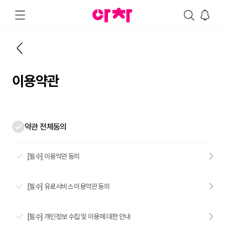
이용약관
약관 전체동의
[필수] 이용약관 동의
[필수] 유료서비스 이용약관 동의
[필수] 개인정보 수집 및 이용에 대한 안내