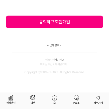
동의하고 회원가입
사업자 정보
이용약관
개인정보
이메일 수집 거부
이용가이드
Copyright ⓒ IDOL-CHART. All Rights Reserved.
평점랭킹
미션
홈
POLL
뒤로가기