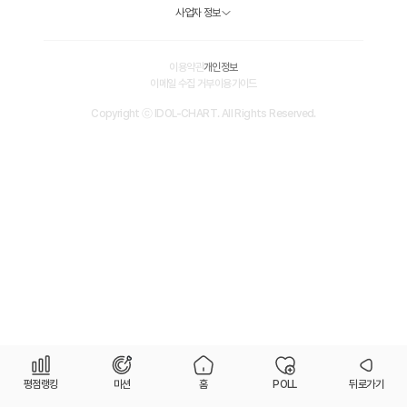
사업자 정보
이용약관
개인정보
이메일 수집 거부
이용가이드
Copyright ⓒ IDOL-CHART. All Rights Reserved.
평점랭킹
미션
홈
POLL
뒤로가기