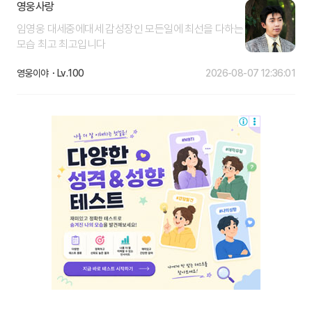
영웅사랑
임영웅 대세중에대세 감성장인 모든일에 최선을 다하는
모습 최고 최고입니다
영웅이야
100
2026-08-07 12:36:01