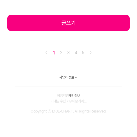
글쓰기
2
3
4
5
1
사업자 정보
이용약관
개인정보
이메일 수집 거부
이용가이드
Copyright ⓒ IDOL-CHART. All Rights Reserved.