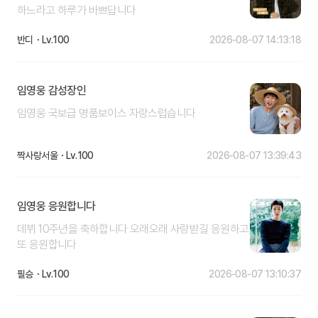
하느라고 하루가 바쁘답니다
반디
100
2026-08-07 14:13:18
임영웅 감성장인
임영웅 국보급 명품보이스 자랑스럽습니다
짝사랑서울
100
2026-08-07 13:39:43
임영웅 응원합니다
데뷔 10주년을 축하합니다 오래오래 사랑받길 응원하고
또 응원합니다
필승
100
2026-08-07 13:10:37