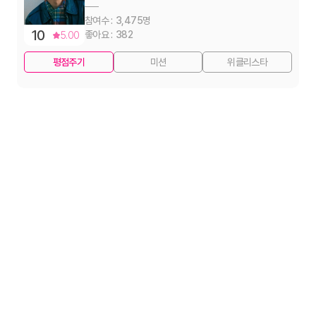
3,475
10
382
5.00
평점주기
미션
위클리스타