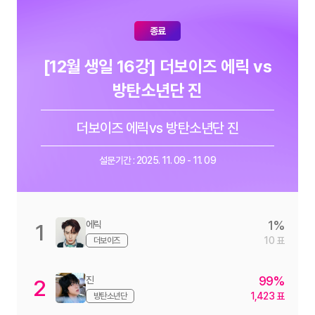
종료
[12월 생일 16강] 더보이즈 에릭 vs
방탄소년단 진
더보이즈 에릭
방탄소년단 진
설문기간 : 2025. 11. 09 - 11. 09
1
에릭
1
10
더보이즈
99
진
2
1,423
방탄소년단