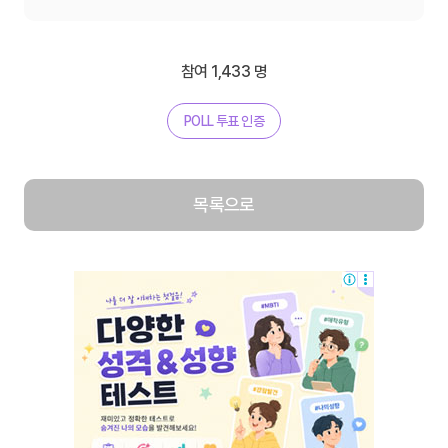
참여 1,433 명
POLL 투표 인증
목록으로