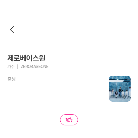
제로베이스원
가수
ZEROBASEONE
출생
1