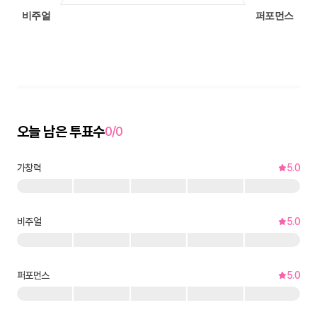
오늘 남은 투표수
0/0
가창력
5.0
비주얼
5.0
퍼포먼스
5.0