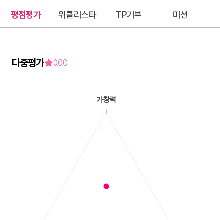
평점평가
위클리스타
TP기부
미션
다중평가
0.00