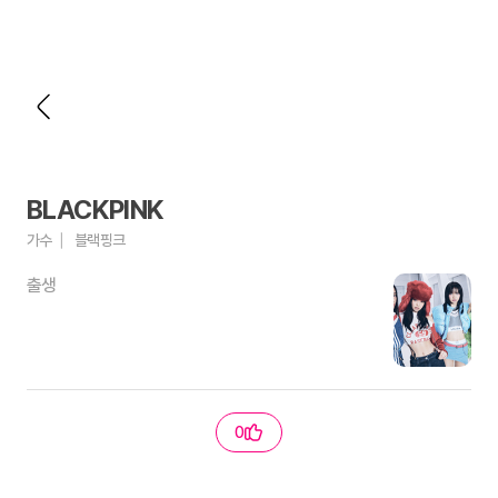
BLACKPINK
가수
블랙핑크
출생
0