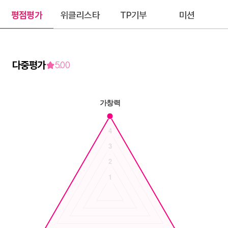
평점평가
위클리스타
TP기부
미션
다중평가
5.00