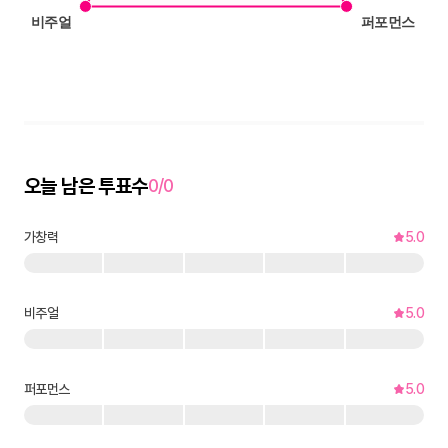
오늘 남은 투표수
0/0
가창력
5.0
비주얼
5.0
퍼포먼스
5.0